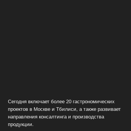
проектов в Москве и Тбилиси, а также развивает
направления консалтинга и производства
продукции.
В группу входят такие знаковые заведения, как
флагманский ресторан LILA, кондитерская LILA
Pastry, Insider bar (13-е место в престижном
рейтинге The World's 50 Best Bars), Atelier de
Tartelettes на Патриарших, кондитерская школа
LILA Pastry School by BORK, грузинский ресторан
Vani, удостоенный награды Bib Gourmand в Гиде
MICHELIN, а также пекарни Valiko и частный
гастрономический салон Лео. Помимо этого,
группа развивает кофейни GT. COFFEE в Москве,
а также является управляющим партнером LIMÉ
кафе.
gt. объединяет стремление выйти за грани
привычного, предлагая гостям новый
гастрономический опыт и самые современные
технологии, с уважением относясь к традициям.