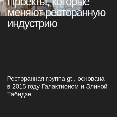
Ресторанная группа gt., основана
в 2015 году Галактионом и Элиной
Табидзе
Сегодня включает более 20 гастрономических