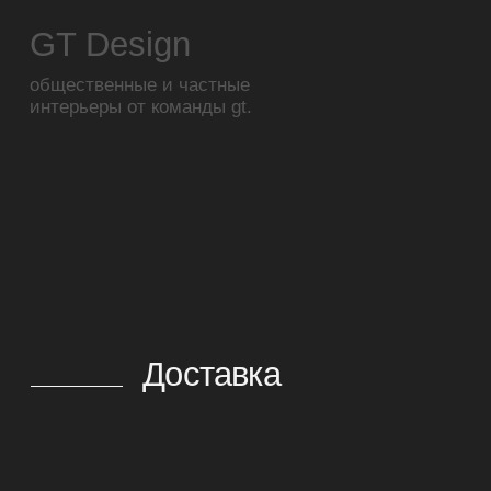
проекты
отзыв
контакты
результаты СОУТ