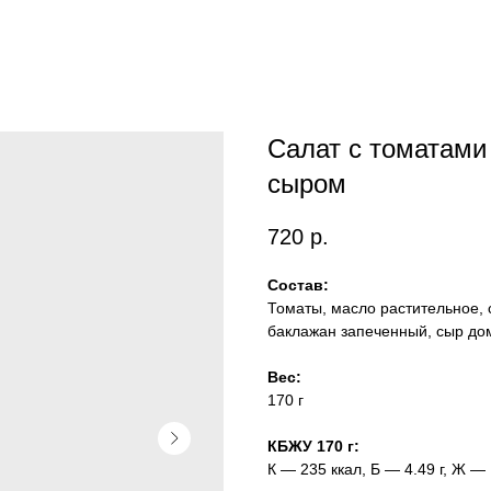
Салат с томатами
сыром
720
р.
Состав:
Томаты, масло растительное, с
баклажан запеченный, сыр дом
Вес:
170 г
КБЖУ 170 г:
К — 235 ккал, Б — 4.49 г, Ж — 