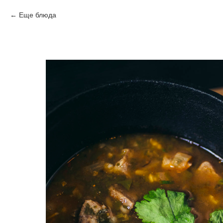
Еще блюда