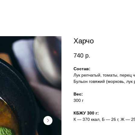
Харчо
740
р.
Состав:
Лук репчатый, томаты, перец ч
Бульон говяжий (морковь, лук 
Вес:
300 г
КБЖУ 300 г:
К — 370 ккал, Б — 26 г, Ж — 25