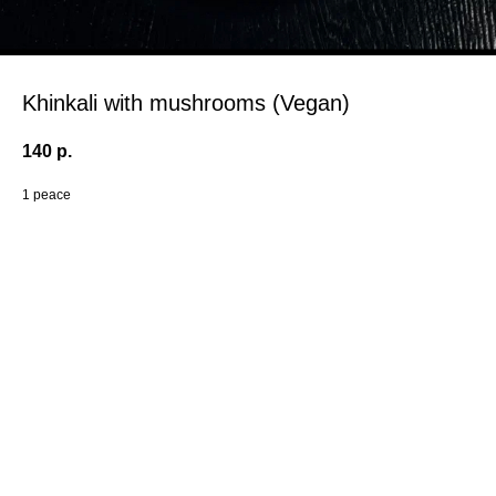
Khinkali with mushrooms (Vegan)
140
р.
1 peace