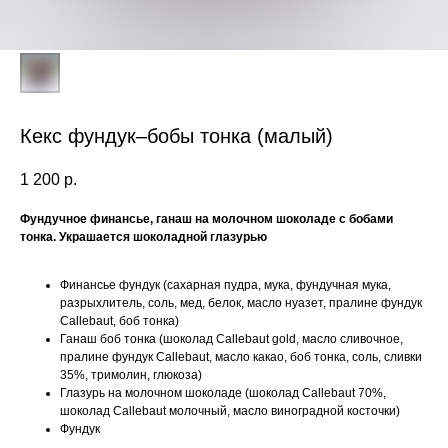
Кекс фундук–бобы тонка (малый)
1 200
р.
Фундучное финансье, ганаш на молочном шоколаде с бобами
тонка. Украшается шоколадной глазурью
Финансье фундук (сахарная пудра, мука, фундучная мука,
разрыхлитель, соль, мед, белок, масло нуазет, пралине фундук
Callebaut, боб тонка)
Ганаш боб тонка (шоколад Callebaut gold, масло сливочное,
пралине фундук Callebaut, масло какао, боб тонка, соль, сливки
35%, тримолин, глюкоза)
Глазурь на молочном шоколаде (шоколад Callebaut 70%,
шоколад Callebaut молочный, масло виноградной косточки)
Фундук