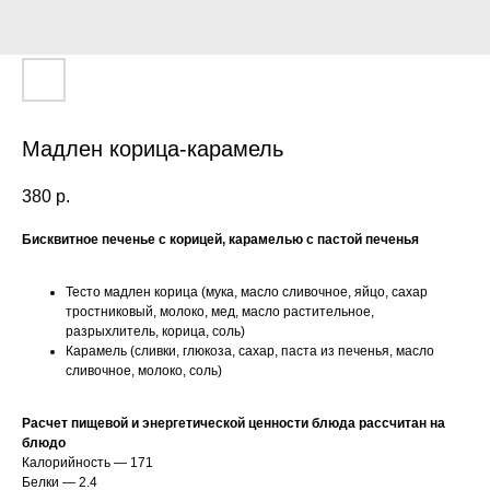
Мадлен корица-карамель
380
р.
Бисквитное печенье с корицей, карамелью с пастой печенья
Тесто мадлен корица (мука, масло сливочное, яйцо, сахар
тростниковый, молоко, мед, масло растительное,
разрыхлитель, корица, соль)
Карамель (сливки, глюкоза, сахар, паста из печенья, масло
сливочное, молоко, соль)
Расчет пищевой и энергетической ценности блюда рассчитан на
блюдо
Калорийность — 171
Белки — 2.4