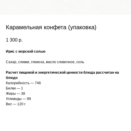
Карамельная конфета (упаковка)
1 300
р.
Ирис с морской солью
Сахар, сливки, глюкоза, масло сливочное, соль.
Расчет пищевой и энергетической ценности блюда рассчитан на
блюдо
Калорийность — 746
Белки — 1
Жиры — 38
Углеводы — 99
Вес — 120 г