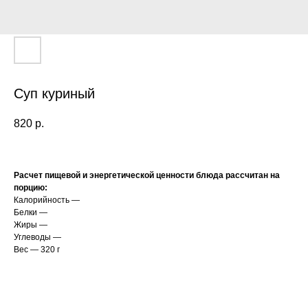
Суп куриный
820
р.
Расчет пищевой и энергетической ценности блюда рассчитан на
порцию:
Калорийность —
Белки —
Жиры —
Углеводы —
Вес — 320 г