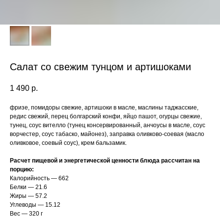
Салат со свежим тунцом и артишоками
1 490
р.
фризе, помидоры свежие, артишоки в масле, маслины таджасские,
редис свежий, перец болгарский конфи, яйцо пашот, огурцы свежие,
тунец, соус вителло (тунец консервированный, анчоусы в масле, соус
ворчестер, соус табаско, майонез), заправка оливково-соевая (масло
оливковое, соевый соус), крем бальзамик.
Расчет пищевой и энергетической ценности блюда рассчитан на
порцию:
Калорийность — 662
Белки — 21.6
Жиры — 57.2
Углеводы — 15.12
Вес — 320 г