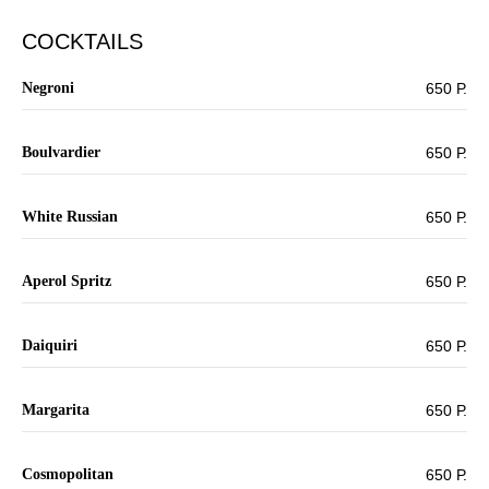
COCKTAILS
Negroni
650 Р.
Boulvardier
650 Р.
White Russian
650 Р.
Aperol Spritz
650 Р.
Daiquiri
650 Р.
Margarita
650 Р.
Cosmopolitan
650 Р.