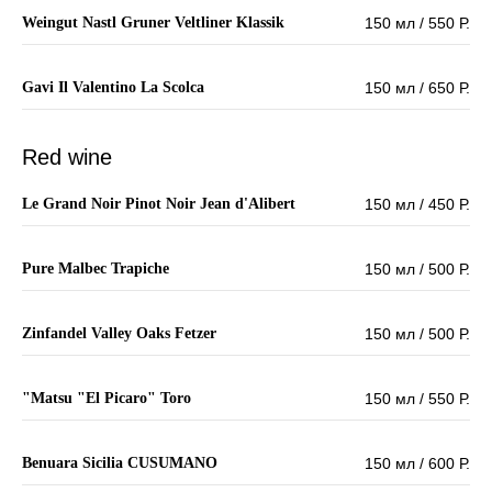
Weingut Nastl Gruner Veltliner Klassik
150 мл / 550 Р.
Gavi Il Valentino La Scolca
150 мл / 650 Р.
Red wine
Le Grand Noir Pinot Noir Jean d'Alibert
150 мл / 450 Р.
Pure Malbec Trapiche
150 мл / 500 Р.
Zinfandel Valley Oaks Fetzer
150 мл / 500 Р.
"Matsu "El Picaro" Toro
150 мл / 550 Р.
Benuara Sicilia CUSUMANO
150 мл / 600 Р.