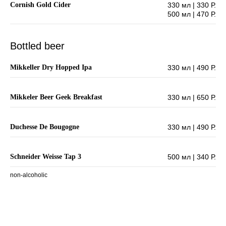
Cornish Gold Cider
330 мл | 330 Р.
500 мл | 470 Р.
Bottled beer
Mikkeller Dry Hopped Ipa
330 мл | 490 Р.
Mikkeler Beer Geek Breakfast
330 мл | 650 Р.
Duchesse De Bougogne
330 мл | 490 Р.
Schneider Weisse Tap 3
500 мл | 340 Р.
non-alcoholic