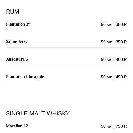
RUM
Plantation 3*
50 мл | 350 Р.
Sailor Jerry
50 мл | 350 Р.
Angostura 5
50 мл | 400 Р.
Plantation Pineapple
50 мл | 450 Р.
SINGLE MALT WHISKY
Macallan 12
50 мл | 750 Р.