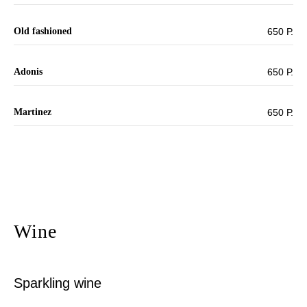
Old fashioned
650 Р.
Adonis
650 Р.
Martinez
650 Р.
Wine
Sparkling wine