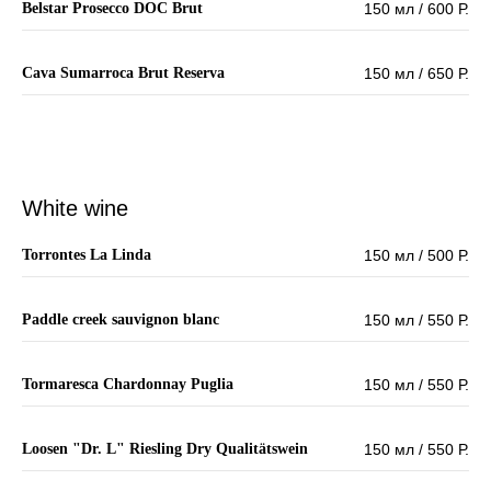
Belstar Prosecco DOC Brut
150 мл / 600 Р.
Cava Sumarroca Brut Reserva
150 мл / 650 Р.
White wine
Torrontes La Linda
150 мл / 500 Р.
Paddle creek sauvignon blanc
150 мл / 550 Р.
Tormaresca Chardonnay Puglia
150 мл / 550 Р.
Loosen "Dr. L" Riesling Dry Qualitätswein
150 мл / 550 Р.